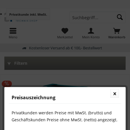
Privatkunde
inkl. MwSt.
Menü
Merkzettel
Mein Konto
Warenkorb
Kostenloser Versand ab € 100,- Bestellwert
Filtern
Preisauszeichnung
Privatkunden werden Preise mit MwSt. (brutto) und
Geschäftskunden Preise ohne MwSt. (netto) angezeigt.