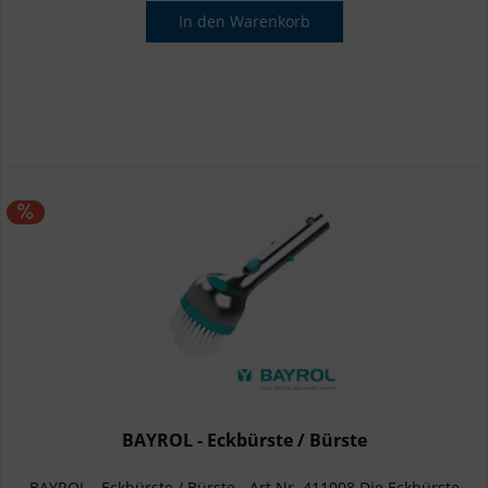
In den
Warenkorb
BAYROL - Eckbürste / Bürste
BAYROL - Eckbürste / Bürste - Art.Nr. 411008 Die Eckbürste