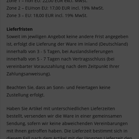
Zone 1 – non EU: 22,00 EUR excl. MwSt.
Zone 2 – EU/non EU: 17,00 EUR incl. 19% MwSt.
Zone 3 – EU: 18,00 EUR incl. 19% MwSt.
Lieferfristen
Soweit im jewiligen Angebot keine andere Frist angegeben
ist, erfolgt die Lieferung der Ware im Inland (Deutschland)
innerhalb von 3 - 5 Tagen, bei Auslandslieferungen
innerhalb von 5 - 7 Tagen nach Vertragsschluss (bei
vereinbarter Vorauszahlung nach dem Zeitpunkt Ihrer
Zahlungsanweisung).
Beachten Sie, dass an Sonn- und Feiertagen keine
Zustellung erfolgt.
Haben Sie Artikel mit unterschiedlichen Lieferzeiten
bestellt, versenden wir die Ware in einer gemeinsamen
Sendung, sofern wir keine abweichenden Vereinbarungen
mit Ihnen getroffen haben. Die Lieferzeit bestimmt sich in
diesem Fall nach dem Artikel mit der längsten Lieferzeit den