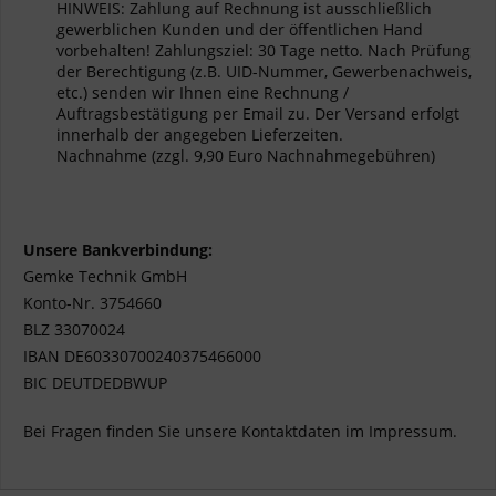
HINWEIS: Zahlung auf Rechnung ist ausschließlich
gewerblichen Kunden und der öffentlichen Hand
vorbehalten! Zahlungsziel: 30 Tage netto. Nach Prüfung
der Berechtigung (z.B. UID-Nummer, Gewerbenachweis,
etc.) senden wir Ihnen eine Rechnung /
Auftragsbestätigung per Email zu. Der Versand erfolgt
innerhalb der angegeben Lieferzeiten.
Nachnahme (zzgl. 9,90 Euro Nachnahmegebühren)
Unsere Bankverbindung:
Gemke Technik GmbH
Konto-Nr. 3754660
BLZ 33070024
IBAN DE60330700240375466000
BIC DEUTDEDBWUP
Bei Fragen finden Sie unsere Kontaktdaten im Impressum.