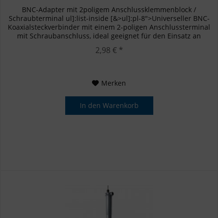
BNC-Adapter mit 2poligem Anschlussklemmenblock /
Schraubterminal ul]:list-inside [&>ul]:pl-8">Universeller BNC-
Koaxialsteckverbinder mit einem 2-poligen Anschlussterminal
mit Schraubanschluss, ideal geeignet für den Einsatz an
BAYROL...
2,98 € *
Merken
In den
Warenkorb