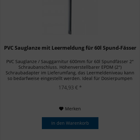
PVC Sauglanze mit Leermeldung für 60l Spund-Fässer
PVC Sauglanze / Sauggarnitur 600mm für 60l Spundfässer 2"
Schraubanschluss. Höhenverstellbarer EPDM (2")
Schraubadapter im Lieferumfang, das Leermeldeniveau kann
so bedarfweise eingestellt werden. Ideal für Dosierpumpen
mit...
174,93 € *
Merken
In den
Warenkorb