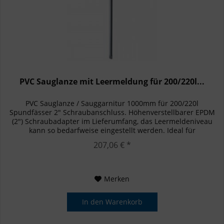
PVC Sauglanze mit Leermeldung für 200/220l...
PVC Sauglanze / Sauggarnitur 1000mm für 200/220l
Spundfässer 2" Schraubanschluss. Höhenverstellbarer EPDM
(2") Schraubadapter im Lieferumfang, das Leermeldeniveau
kann so bedarfweise eingestellt werden. Ideal für
Dosierpumpen mit...
207,06 € *
Merken
In den
Warenkorb