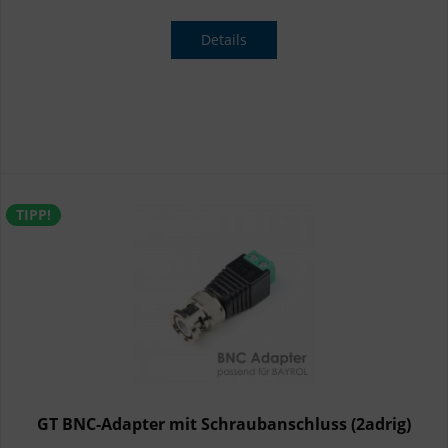
Details
TIPP!
GT BNC-Adapter mit Schraubanschluss (2adrig)