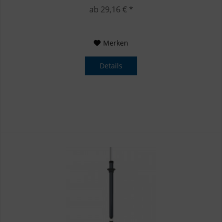
drei...
ab 29,16 € *
Merken
Details