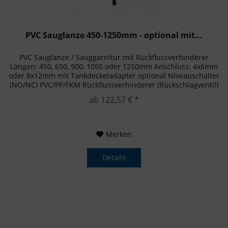
PVC Sauglanze 450-1250mm - optional mit...
PVC Sauglanze / Sauggarnitur mit Rückflussverhinderer
Längen: 450, 650, 900, 1050 oder 1250mm Anschluss: 4x6mm
oder 8x12mm mit Tankdeckeladapter optional Niveauschalter
(NO/NC) PVC/PP/FKM Rückflussverhinderer (Rückschlagventil)
Standard...
ab 122,57 € *
Merken
Details