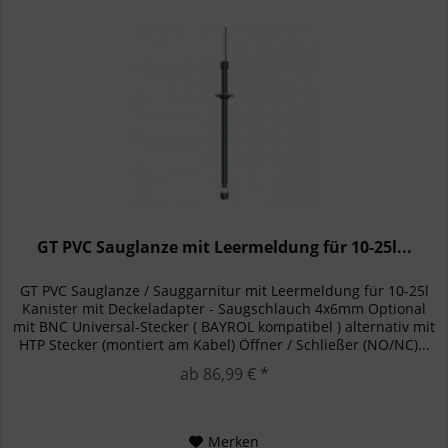
GT PVC Sauglanze mit Leermeldung für 10-25l...
GT PVC Sauglanze / Sauggarnitur mit Leermeldung für 10-25l
Kanister mit Deckeladapter - Saugschlauch 4x6mm Optional
mit BNC Universal-Stecker ( BAYROL kompatibel ) alternativ mit
HTP Stecker (montiert am Kabel) Öffner / Schließer (NO/NC)...
ab 86,99 € *
Merken