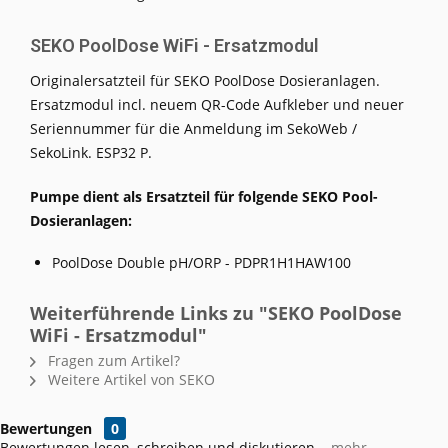
SEKO PoolDose WiFi - Ersatzmodul
Originalersatzteil für SEKO PoolDose Dosieranlagen.
Ersatzmodul incl. neuem QR-Code Aufkleber und neuer
Seriennummer für die Anmeldung im SekoWeb /
SekoLink. ESP32 P.
Pumpe dient als Ersatzteil für folgende SEKO Pool-
Dosieranlagen:
PoolDose Double pH/ORP - PDPR1H1HAW100
Weiterführende Links zu "SEKO PoolDose
WiFi - Ersatzmodul"
Fragen zum Artikel?
Weitere Artikel von SEKO
Bewertungen
0
Bewertungen lesen, schreiben und diskutieren...
mehr