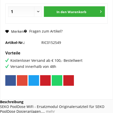
In den
Warenkorb
Fragen zum Artikel?
Merken
Artikel-Nr.:
RIC0152549
Vorteile
Kostenloser Versand ab € 100,- Bestellwert
Versand innerhalb von 48h
Beschreibung
SEKO PoolDose WiFi - Ersatzmodul Originalersatzteil für SEKO
PoolDose Dosieranlagen....
mehr