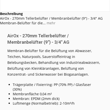
Beschreibung
AirOx - 270mm Tellerbelüfter / Membranbelüfter (9") - 3/4" AG
Membran-Belüfter für die...
mehr
AirOx - 270mm Tellerbelüfter /
Membranbelüfter (9") - 3/4" AG
Membran-Belüfter für die Belüftung von Abwasser,
Teichen, Naturpools, Sauerstoffeintrag in
Belebungsbecken, Behandlung von Industrieabwässern,
Belüftung von Kleinkläranlagen, Belüftung von
Konzentrat- und Sickerwasser bei Biogasanlagen.
Trägerplatte / Fixierring: PP (70% PP) / Glasfaser
(30%)
Membranfläche 0,04 m²
Membran: EPDM (2mm dick)
Luftmenge (Normalbetrieb): 2-10m³/h