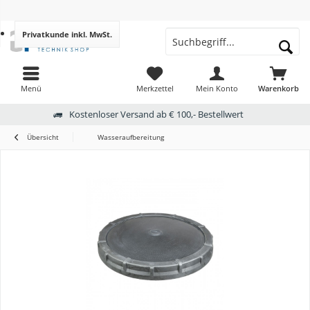
Privatkunde
inkl. MwSt.
Menü
Merkzettel
Mein Konto
Warenkorb
Kostenloser Versand ab € 100,- Bestellwert
Übersicht
Wasseraufbereitung