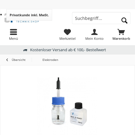
Privatkunde
inkl. MwSt.
Menü
Merkzettel
Mein Konto
Warenkorb
Kostenloser Versand ab € 100,- Bestellwert
Übersicht
Elektroden