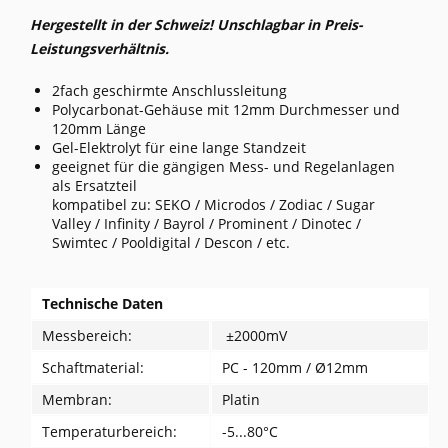
Hergestellt in der Schweiz! Unschlagbar in Preis-
Leistungsverhältnis.
2fach geschirmte Anschlussleitung
Polycarbonat-Gehäuse mit 12mm Durchmesser und
120mm Länge
Gel-Elektrolyt für eine lange Standzeit
geeignet für die gängigen Mess- und Regelanlagen
als Ersatzteil
kompatibel zu: SEKO / Microdos / Zodiac / Sugar
Valley / Infinity / Bayrol / Prominent / Dinotec /
Swimtec / Pooldigital / Descon / etc.
Technische Daten
Messbereich:
±2000mV
Schaftmaterial:
PC - 120mm / Ø12mm
Membran:
Platin
Temperaturbereich:
-5...80°C