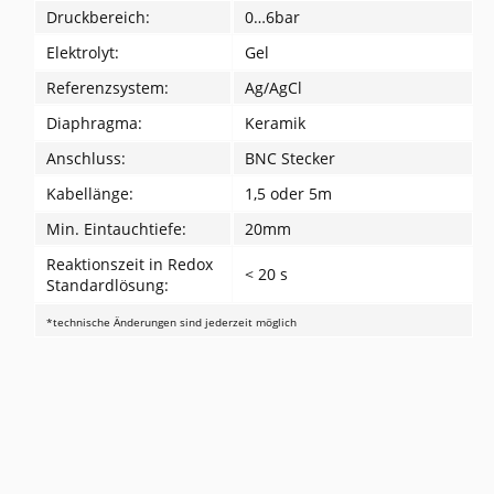
Druckbereich:
0…6bar
Elektrolyt:
Gel
Referenzsystem:
Ag/AgCl
Diaphragma:
Keramik
Anschluss:
BNC Stecker
Kabellänge:
1,5 oder 5m
Min. Eintauchtiefe:
20mm
Reaktionszeit in Redox
< 20 s
Standardlösung:
*technische Änderungen sind jederzeit möglich