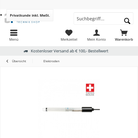
Privatkunde
inkl. MwSt.
Menü
Merkzettel
Mein Konto
Warenkorb
Kostenloser Versand ab € 100,- Bestellwert
Übersicht
Elektroden