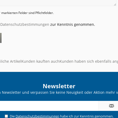
 markierten Felder sind Pflichtfelder.
e
Datenschutzbestimmungen
zur Kenntnis genommen.
liche Artikel
Kunden kauften auch
Kunden haben sich ebenfalls a
Newsletter
 Newsletter und verpassen Sie keine Neuigkeit oder Aktion mehr
Die
Datenschutzbestimmungen
habe ich zur Kenntnis genommen.