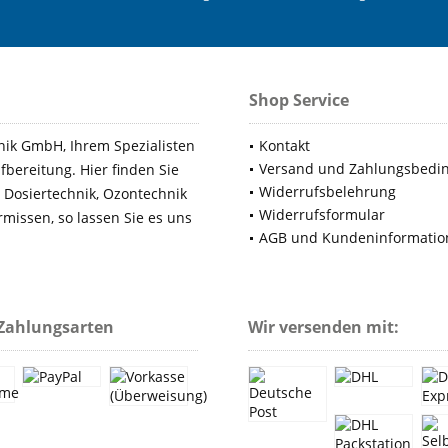
Shop Service
ik GmbH, Ihrem Spezialisten
Kontakt
Versand und Zahlungsbedi
bereitung. Hier finden Sie
Widerrufsbelehrung
 Dosiertechnik, Ozontechnik
Widerrufsformular
rmissen, so lassen Sie es uns
AGB und Kundeninformatio
Zahlungsarten
Wir versenden mit: