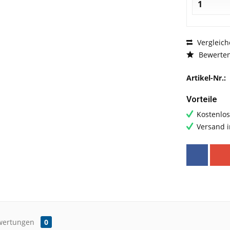
Vergleich
Bewerte
Artikel-Nr.:
Vorteile
Kostenlos
Versand 
wertungen
0