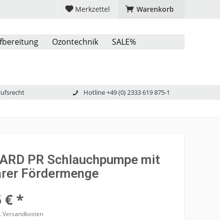
Merkzettel
Warenkorb
fbereitung
Ozontechnik
SALE%
rufsrecht
Hotline +49 (0) 2333 619 875-1
RD PR Schlauchpumpe mit
arer Fördermenge
 € *
l. Versandkosten