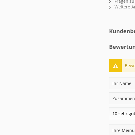
Fragen zum
Weitere Ar
Kundenbe
Bewertun
Bewe