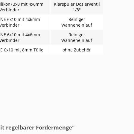
ilikon) 3x8 mit 4x6mm
Klarspüler Dosierventil
Verbinder
1/8"
NE 6x10 mit 4x6mm
Reiniger
Verbinder
Wanneneinlauf
NE 6x10 mit 4x6mm
Reiniger
Verbinder
Wanneneinlauf
 6x10 mit 8mm Tülle
ohne Zubehör
t regelbarer Fördermenge"