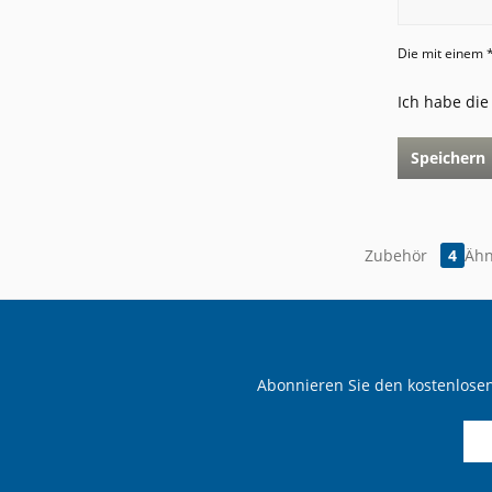
Die mit einem *
Ich habe di
Speichern
Zubehör
4
Ähn
Abonnieren Sie den kostenlosen