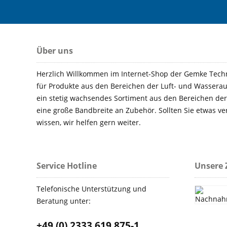
Über uns
Herzlich Willkommen im Internet-Shop der Gemke Techn
für Produkte aus den Bereichen der Luft- und Wasserauf
ein stetig wachsendes Sortiment aus den Bereichen der
eine große Bandbreite an Zubehör. Sollten Sie etwas ve
wissen, wir helfen gern weiter.
Service Hotline
Unsere 
Telefonische Unterstützung und
Beratung unter:
+49 (0) 2333 619 875-1