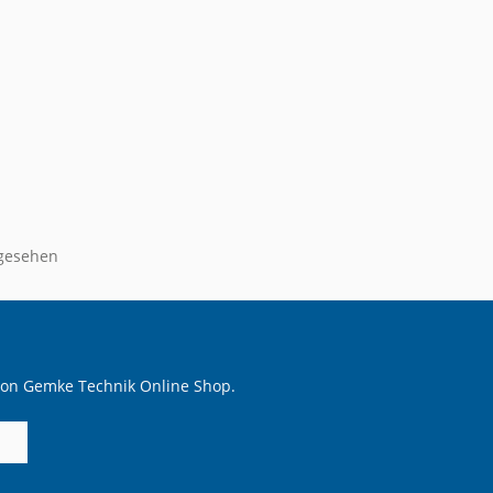
ngesehen
 von Gemke Technik Online Shop.