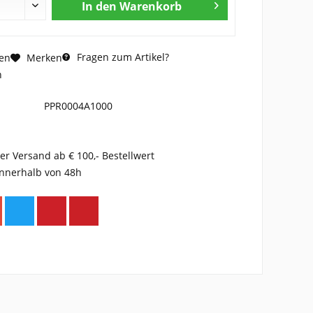
In den
Warenkorb
Fragen zum Artikel?
en
Merken
n
PPR0004A1000
er Versand ab € 100,- Bestellwert
innerhalb von 48h