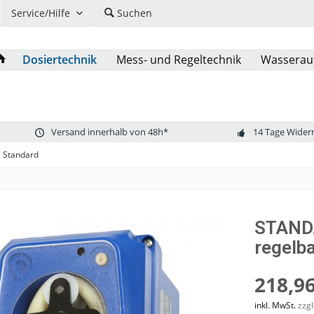
Service/Hilfe
Suchen
Dosiertechnik
Mess- und Regeltechnik
Wasserau
Versand innerhalb von 48h*
14 Tage Wider
Standard
STANDA
regelb
218,96
inkl. MwSt.
zzg