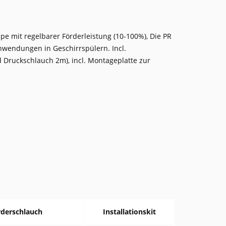
pe mit regelbarer Förderleistung (10-100%), Die PR
nwendungen in Geschirrspülern. Incl.
nd Druckschlauch 2m), incl. Montageplatte zur
rderschlauch
Installationskit