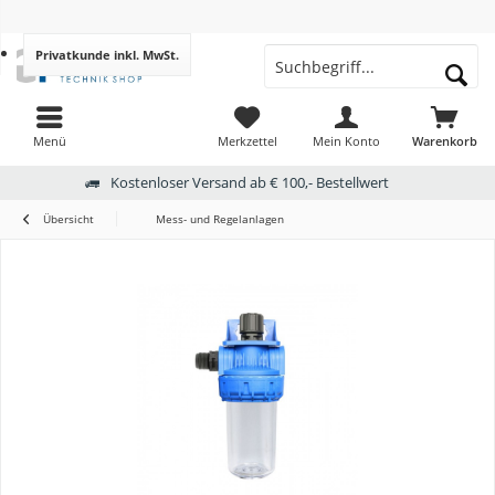
Privatkunde
inkl. MwSt.
Menü
Merkzettel
Mein Konto
Warenkorb
Kostenloser Versand ab € 100,- Bestellwert
Übersicht
Mess- und Regelanlagen