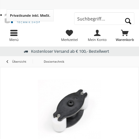
Privatkunde
inkl. MwSt.
Menü
Merkzettel
Mein Konto
Warenkorb
Kostenloser Versand ab € 100,- Bestellwert
Übersicht
Dosiertechnik